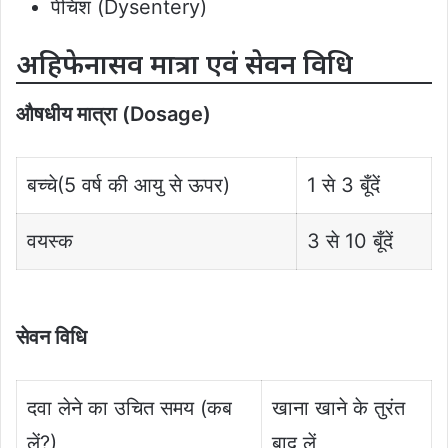
पेचिश (Dysentery)
अहिफेनासव मात्रा एवं सेवन विधि
औषधीय मात्रा (Dosage)
बच्चे(5 वर्ष की आयु से ऊपर)
1 से 3 बूँदें
वयस्क
3 से 10 बूँदें
सेवन विधि
दवा लेने का उचित समय (कब
खाना खाने के तुरंत
लें?)
बाद लें