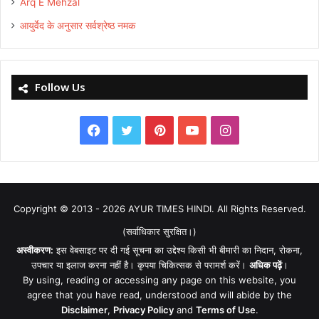
Arq E Mehzal
आयुर्वेद के अनुसार सर्वश्रेष्ठ नमक
Follow Us
Facebook
Twitter
Pinterest
YouTube
Instagram
Copyright © 2013 - 2026
AYUR TIMES HINDI
. All Rights Reserved.
(सर्वाधिकार सुरक्षित।)
अस्वीकरण:
इस वेबसाइट पर दी गई सूचना का उद्देश्य किसी भी बीमारी का निदान, रोकना,
उपचार या इलाज करना नहीं है। कृपया चिकित्सक से परामर्श करें।
अधिक पढ़ें
।
By using, reading or accessing any page on this website, you
agree that you have read, understood and will abide by the
Disclaimer
,
Privacy Policy
and
Terms of Use
.