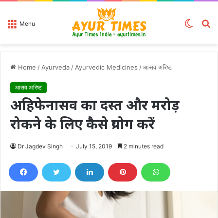
Switch
S
Menu
skin
fo
Home
/
Ayurveda
/
Ayurvedic Medicines
/
आसव अरिष्ट
आसव अरिष्ट
अहिफेनासव का दस्त और मरोड़
रोकने के लिए कैसे प्रयोग करें
Dr Jagdev Singh
July 15, 2019
2 minutes read