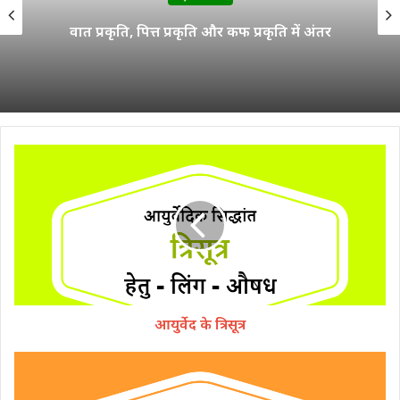
आयुर्वेदिक मापन
आयुर्वेद के त्रिसूत्र