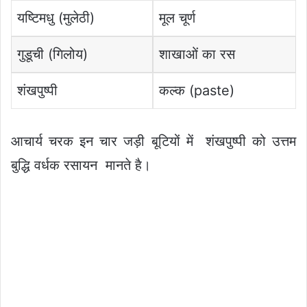
यष्टिमधु (मुलेठी)
मूल चूर्ण
गुडूची (गिलोय)
शाखाओं का रस
शंखपुष्पी
कल्क (paste)
आचार्य चरक इन चार जड़ी बूटियों में शंखपुष्पी को उत्तम
बुद्धि वर्धक रसायन मानते है।