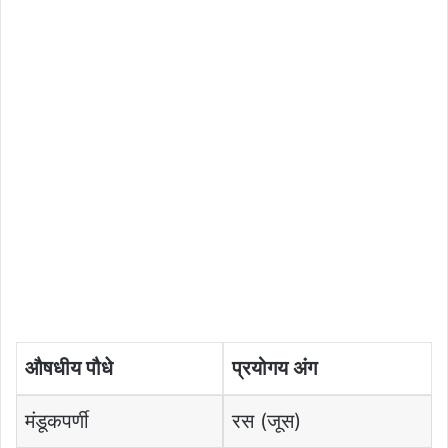
औषधीय पौधे
प्रयोगय अंग
मंडूकपर्णी
रस (जूस)