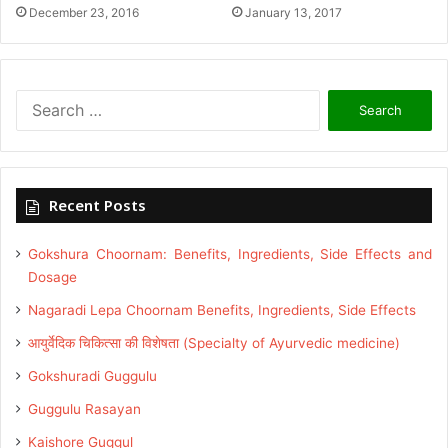
December 23, 2016
January 13, 2017
Search
for:
Recent Posts
Gokshura Choornam: Benefits, Ingredients, Side Effects and
Dosage
Nagaradi Lepa Choornam Benefits, Ingredients, Side Effects
आयुर्वेदिक चिकित्सा की विशेषता (Specialty of Ayurvedic medicine)
Gokshuradi Guggulu
Guggulu Rasayan
Kaishore Guggul