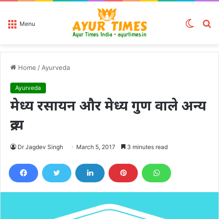
Switch
S
Menu
skin
fo
Home
/
Ayurveda
Ayurveda
मेध्य रसायन और मेध्य गुण वाले अन्य
द्रव्य
Dr Jagdev Singh
March 5, 2017
3 minutes read