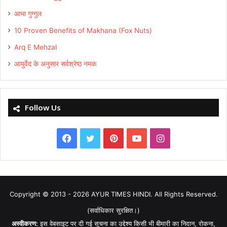
आभा गुग्गुल
10 Proven Benefits of Makhana (Fox Nuts)
Arq E Mehzal
आयुर्वेद के अनुसार सर्वश्रेष्ठ नमक
Follow Us
Facebook
Twitter
Pinterest
YouTube
Instagram
Copyright © 2013 - 2026
AYUR TIMES HINDI
. All Rights Reserved.
(सर्वाधिकार सुरक्षित।)
अस्वीकरण:
इस वेबसाइट पर दी गई सूचना का उद्देश्य किसी भी बीमारी का निदान, रोकना,