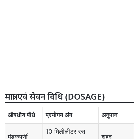
मात्रा एवं सेवन विधि (DOSAGE)
औषधीय पौधे
प्रयोगय अंग
अनुपान
10 मिलीलीटर रस
मंडूकपर्णी
शहद