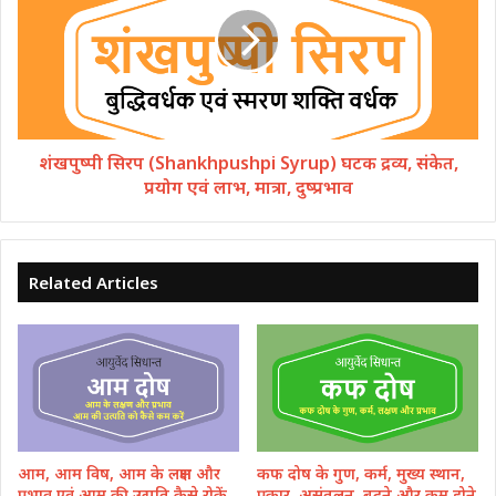
शंखपुष्पी सिरप (Shankhpushpi Syrup) घटक द्रव्य, संकेत,
प्रयोग एवं लाभ, मात्रा, दुष्प्रभाव
Related Articles
आम, आम विष, आम के लक्षण और
कफ दोष के गुण, कर्म, मुख्य स्थान,
प्रभाव एवं आम की उत्पति कैसे रोकें
प्रकार, असंतुलन, बढ़ने और कम होने