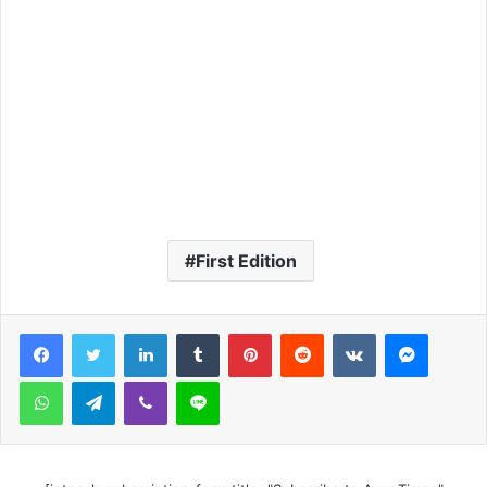
First Edition
LinkedIn
Tumblr
Pinterest
Reddit
VKontakte
Messen
WhatsApp
Telegram
Viber
Line