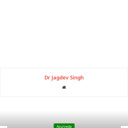
Dr Jagdev Singh
Website
Ayurveda