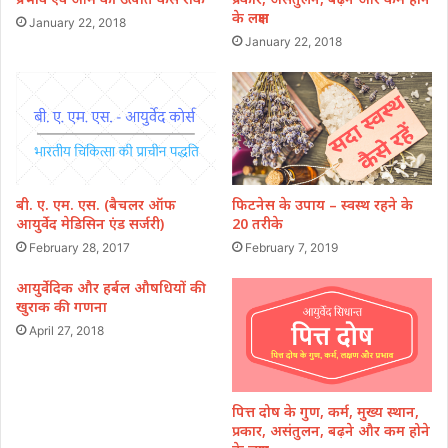
के लक्षण
January 22, 2018
January 22, 2018
बी. ए. एम. एस. (बैचलर ऑफ
फिटनेस के उपाय – स्वस्थ रहने के
आयुर्वेद मेडिसिन एंड सर्जरी)
20 तरीके
February 28, 2017
February 7, 2019
आयुर्वेदिक और हर्बल औषधियों की
खुराक की गणना
April 27, 2018
पित्त दोष के गुण, कर्म, मुख्य स्थान,
प्रकार, असंतुलन, बढ़ने और कम होने