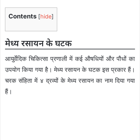
Contents
[
hide
]
मेध्य रसायन के घटक
आयुर्वेदिक चिकित्सा प्रणाली में कई औषधियों और पौधों का
उपयोग किया गया है। मेध्य रसायन के घटक इस प्रकार हैं।
चरक संहिता में ४ द्रव्यों के मेध्य रसायन का नाम दिया गया
हैं।