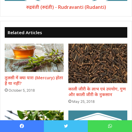
रुद्रवंती (रुदंती) - Rudravanti (Rudanti)
Related Articles
तुलसी में क्या पारा (Mercury) होता
है या नहीं?
काली जीरी के लाभ एवं उपयोग, गुण
October 5, 2018
और काली जीरी के नुकसान
May 25, 2018
Facebook
Twitter
WhatsApp