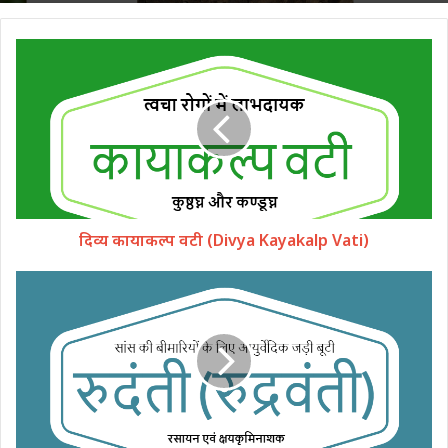
दिव्य कायाकल्प वटी (Divya Kayakalp Vati)