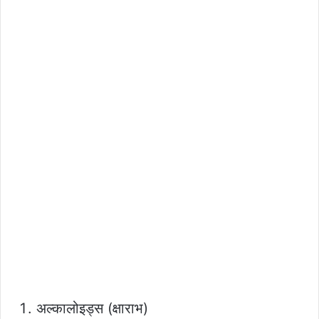
अल्कालोइड्स (क्षाराभ)