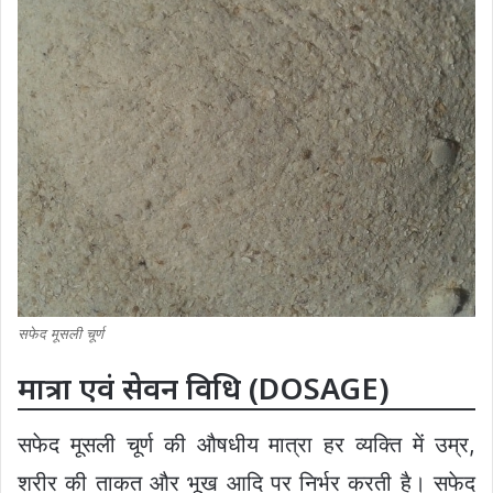
सफेद मूसली चूर्ण
मात्रा एवं सेवन विधि (DOSAGE)
सफेद मूसली चूर्ण की औषधीय मात्रा हर व्यक्ति में उम्र,
शरीर की ताकत और भूख आदि पर निर्भर करती है। सफेद