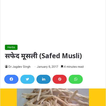
Herbs
सफेद मूसली (Safed Musli)
Dr Jagdev Singh
January 6, 2017
4 minutes read