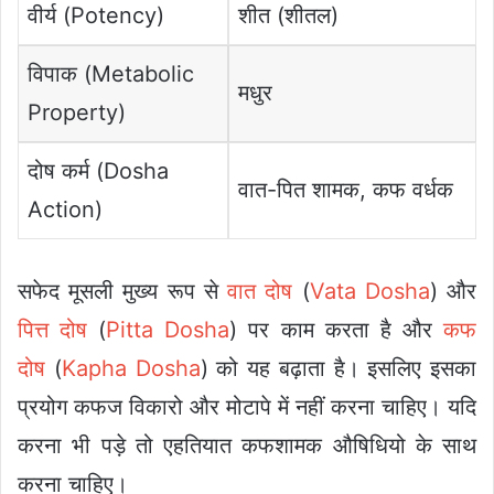
वीर्य (Potency)
शीत (शीतल)
विपाक (Metabolic
मधुर
Property)
दोष कर्म (Dosha
वात-पित शामक, कफ वर्धक
Action)
सफेद मूसली मुख्य रूप से
वात दोष
(
Vata Dosha
) और
पित्त दोष
(
Pitta Dosha
) पर काम करता है और
कफ
दोष
(
Kapha Dosha
) को यह बढ़ाता है। इसलिए इसका
प्रयोग कफज विकारो और मोटापे में नहीं करना चाहिए। यदि
करना भी पड़े तो एहतियात कफशामक औषिधियो के साथ
करना चाहिए।