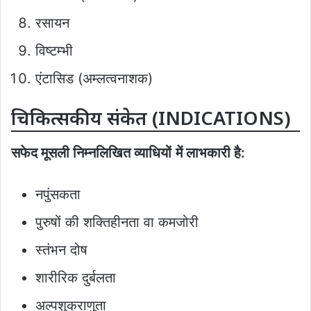
रसायन
विष्टम्भी
एंटासिड (अम्लत्वनाशक)
चिकित्सकीय संकेत (INDICATIONS)
सफेद मूसली निम्नलिखित व्याधियों
में लाभकारी है
:
नपुंसकता
पुरुषों की शक्तिहीनता वा कमजोरी
स्तंभन दोष
शारीरिक दुर्बलता
अल्पशुक्राणुता