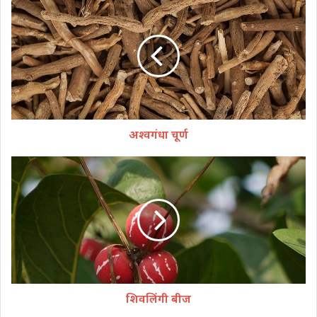
अश्वगंधा चूर्ण
शिवलिंगी बीज