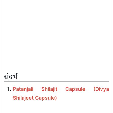
संदर्भ
Patanjali Shilajit Capsule (Divya
Shilajeet Capsule)