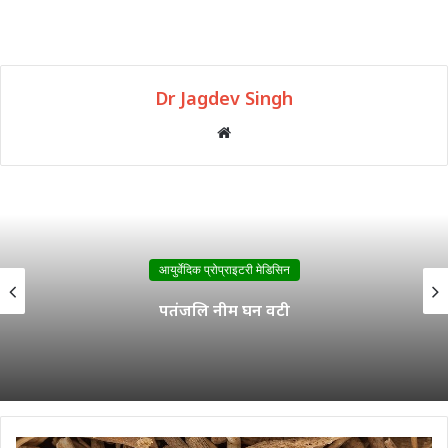
Dr Jagdev Singh
Website
आयुर्वेदिक प्रोप्राइटरी मेडिसिन
दिव्य वृक्कदोषहर वटी