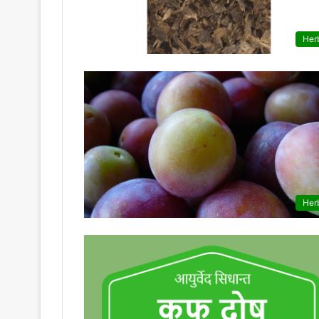
Her
Her