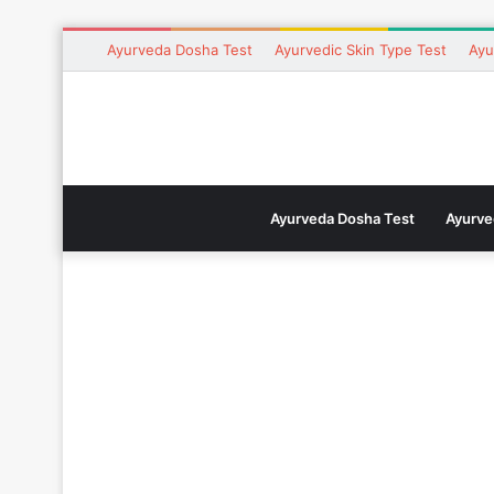
Ayurveda Dosha Test
Ayurvedic Skin Type Test
Ayu
Ayurveda Dosha Test
Ayurve