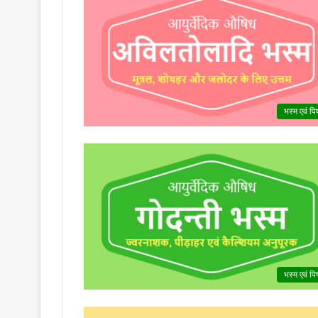
भस्म एवं पिष
भस्म एवं पिष