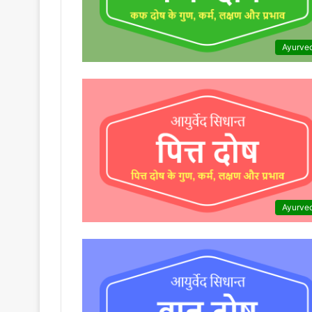
Ayurve
Ayurve