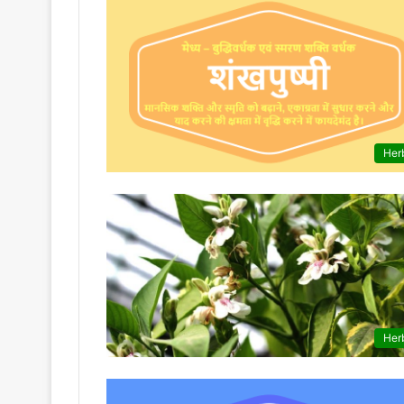
Her
Her