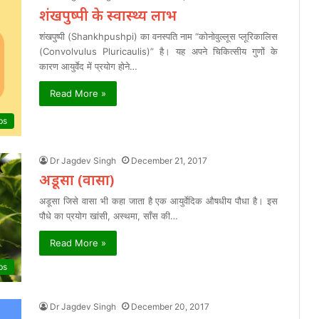
शंखपुष्पी के स्वास्थ्य लाभ
शंखपुष्पी (Shankhpushpi) का वनस्पति नाम “कोनोवुल्लूस प्लूरिकालिस
(Convolvulus Pluricaulis)” है। यह अपने चिकित्सीय गुणों के
कारण आयुर्वेद में प्रयोग होने…
Read More »
bs
Dr Jagdev Singh
December 21, 2017
अडूसा (वासा)
अडूसा जिसे वासा भी कहा जाता है एक आयुर्वेदिक औषधीय पौधा है। इस
पौधे का प्रयोग खांसी, अस्थमा, साँस की…
Read More »
bs
Dr Jagdev Singh
December 20, 2017