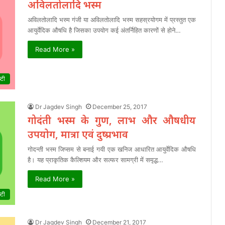
अविलतोलादि भस्म
अविलतोलादि भस्म गंजी या अविलतोलादि भस्म सहस्रयोगम में प्रस्तुत एक
आयुर्वेदिक औषधि है जिसका उपयोग कई अंतर्निहित कारणों से होने…
Read More »
्टी
Dr Jagdev Singh
December 25, 2017
गोदंती भस्म के गुण, लाभ और औषधीय
उपयोग, मात्रा एवं दुष्प्रभाव
गोदन्ती भस्म जिप्सम से बनाई गयी एक खनिज आधारित आयुर्वेदिक औषधि
है। यह प्राकृतिक कैल्शियम और सल्फर सामग्री में समृद्ध…
Read More »
्टी
Dr Jagdev Singh
December 21, 2017