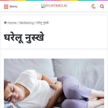
Switch
S
Menu
skin
fo
Home
/
Wellbeing
/
घरेलू नुस्खे
घरेलू नुस्खे