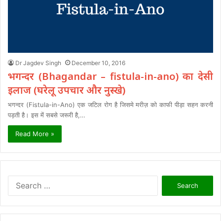
Dr Jagdev Singh
December 10, 2016
भगन्दर (Bhagandar – fistula-in-ano) का देसी
इलाज (घरेलू उपचार और नुस्खे)
भगन्दर (Fistula-in-Ano) एक जटिल रोग है जिसमे मरीज़ को काफी पीड़ा सहन करनी
पड़ती है। इस में सबसे जरूरी है,…
Read More »
Search
for: