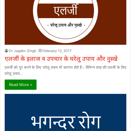
Dr Jagdev Singh
February 12, 2017
एलर्जी के इलाज व उपचार के घरेलू उपाय और नुस्खे
एलर्जी को दूर करने के लिए घरेलु उपाय भी कारगर होते हैं। विभिन्न तरह की एलर्जी के लिए
घरेलू उपाय…
Read More »