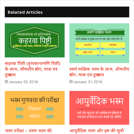
Related Articles
कहरवा पिष्टी (तृणकान्तमणि पिष्टी)
स्वर्ण माक्षिक भस्म के लाभ, औषधीय
के लाभ, औषधीय प्रयोग, मात्रा एवं
प्रयोग, मात्रा एवं दुष्प्रभाव
दुष्प्रभाव
January 31, 2018
January 29, 2018
भस्म परीक्षा – उत्तम भस्म की
आयुर्वेदिक भस्म और इस की सूची