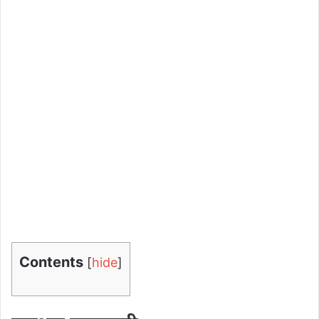
Contents
[
hide
]