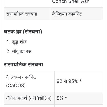
Conch Shell Ash
रासायनिक संरचना
कैल्शियम कार्बोनेट
घटक द्रव्य (संरचना)
शुद्ध शंख
नींबू का रस
रासायनिक संरचना
कैल्शियम कार्बोनेट
92 से 95% *
(CaCO3)
जैविक पदार्थ (कोंचिओलिन)
5% *