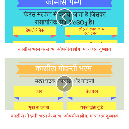
कासीस भस्म के लाभ, औषधीय प्रयोग, मात्रा एवं दुष्प्रभाव
कासीस गोदन्ती भस्म के लाभ, औषधीय प्रयोग, मात्रा एवं दुष्प्रभाव