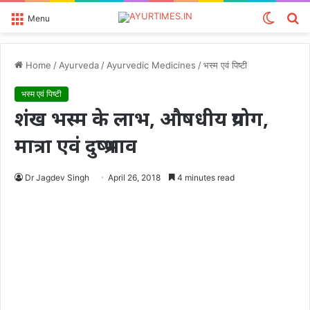
Switch
S
Menu
skin
fo
Home
/
Ayurveda
/
Ayurvedic Medicines
/
भस्म एवं पिष्टी
भस्म एवं पिष्टी
शंख भस्म के लाभ, औषधीय प्रयोग,
मात्रा एवं दुष्प्रभाव
Dr Jagdev Singh
April 26, 2018
4 minutes read