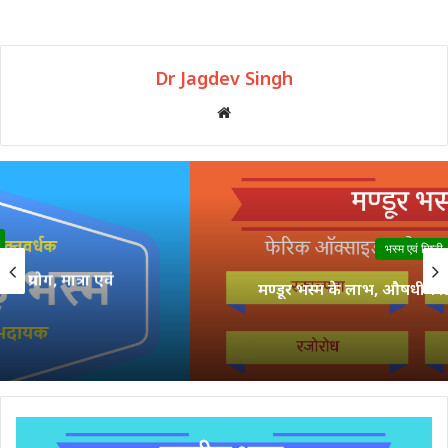
Dr Jagdev Singh
Website
भस्म एवं पिष्टी
मण्डूर भस्म के लाभ, औषधीय प्रयोग, मात्रा एवं दुष्प्रभाव