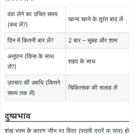
दवा लेने का उचित समय
खाना खाने के तुरंत बाद लें
(कब लें?)
दिन में कितनी बार लें?
2 बार – सुबह और शाम
अनुपान (किस के साथ
शहद के साथ
लें?)
उपचार की अवधि (कितने
चिकित्सक की सलाह लें
समय तक लें)
दुष्प्रभाव
शंख भस्म के कारण जीभ पर विदर (पतली दरारें या घाव) हो