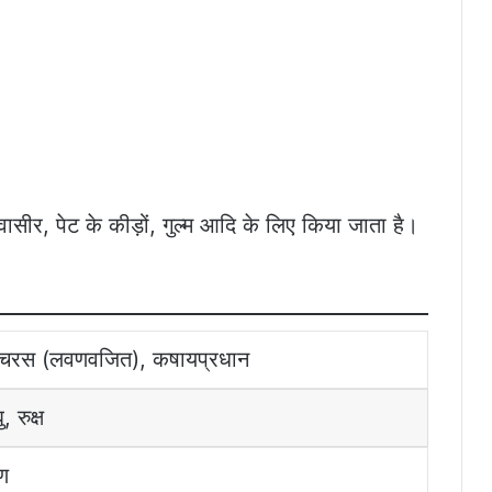
ासीर, पेट के कीड़ों, गुल्म आदि के लिए किया जाता है।
्चरस (लवणवजित), कषायप्रधान
, रुक्ष
्ण