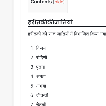
Contents
[
hide
]
हरीतकी की जातियां
हरीतकी को सात जातियों में विभाजित किया गया 
विजया
रोहिणी
पूतना
अमृता
अभया
जीवन्ती
चेतकी