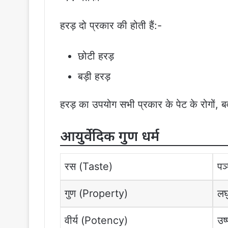
हरड़ दो प्रकार की होती हैं:-
छोटी हरड़
बड़ी हरड़
हरड़ का उपयोग सभी प्रकार के पेट के रोगों, बव
आयुर्वेदिक गुण धर्म
रस (Taste)
पञ
गुण (Property)
लघु
वीर्य (Potency)
उष