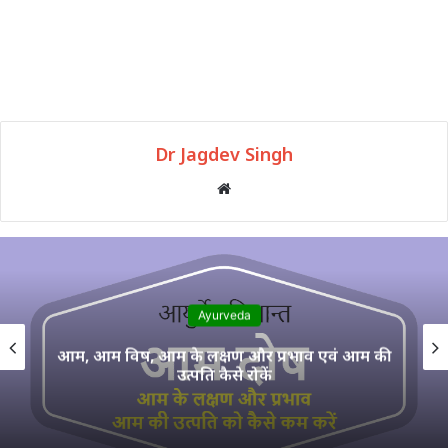
Dr Jagdev Singh
Website
Ayurveda
वात दोष के गुण, कर्म, मुख्य स्थान, प्रकार, असंतुलन,
बढ़ने और कम होने के लक्षण