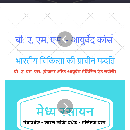
बी. ए. एम. एस. (बैचलर ऑफ आयुर्वेद मेडिसिन एंड सर्जरी)