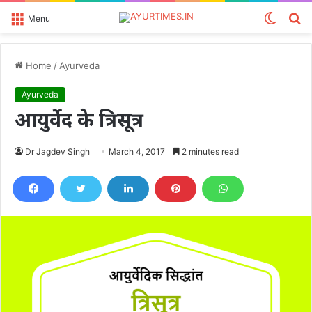
Switch
S
Menu
skin
fo
Home
/
Ayurveda
Ayurveda
आयुर्वेद के त्रिसूत्र
Dr Jagdev Singh
March 4, 2017
2 minutes read