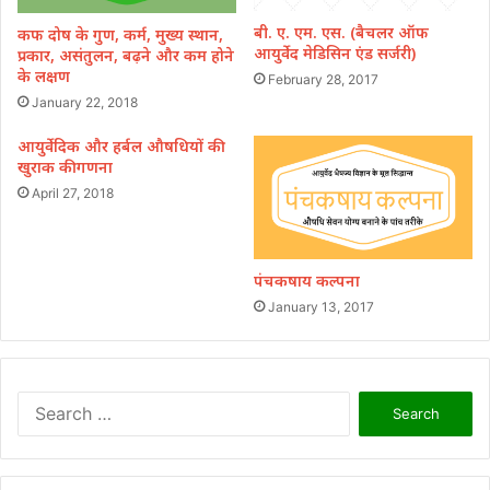
बी. ए. एम. एस. (बैचलर ऑफ
कफ दोष के गुण, कर्म, मुख्य स्थान,
आयुर्वेद मेडिसिन एंड सर्जरी)
प्रकार, असंतुलन, बढ़ने और कम होने
के लक्षण
February 28, 2017
January 22, 2018
आयुर्वेदिक और हर्बल औषधियों की
खुराक की गणना
April 27, 2018
पंचकषाय कल्पना
January 13, 2017
Search
for: