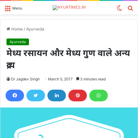
Switch
S
Menu
skin
fo
Home
/
Ayurveda
Ayurveda
मेध्य रसायन और मेध्य गुण वाले अन्य
द्रव्य
Dr Jagdev Singh
March 5, 2017
3 minutes read