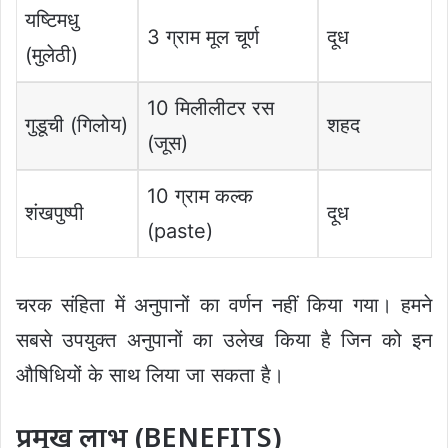
यष्टिमधु
3 ग्राम मूल चूर्ण
दूध
(मुलेठी)
10 मिलीलीटर रस
गुडूची (गिलोय)
शहद
(जूस)
10 ग्राम कल्क
शंखपुष्पी
दूध
(paste)
चरक संहिता में अनुपानों का वर्णन नहीं किया गया। हमने
सबसे उपयुक्त अनुपानों का उलेख किया है जिन को इन
औषिधियों के साथ लिया जा सकता है।
प्रमुख लाभ (BENEFITS)