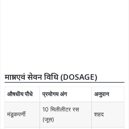
मात्रा एवं सेवन विधि (DOSAGE)
औषधीय पौधे
प्रयोगय अंग
अनुपान
10 मिलीलीटर रस
मंडूकपर्णी
शहद
(जूस)