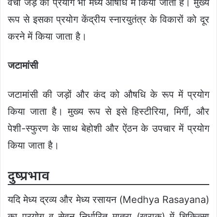
वचा जड़ का प्रयोग भी मेध्य औषधि में किया जाता है। मुख्य
रूप से इसका प्रयोग केंद्रीय स्नारयुतंत्र के विकारों को दूर
करने में किया जाता है।
जटामांसी
जटामांसी की जड़ों और कंद को औषधि के रूप में प्रयोग
किया जाता है। मुख्य रूप से इसे हिस्टीरिया, मिर्गी, और
पेशी-स्फुरण के साथ बेहोशी और ऐंठन के उपचार में प्रयोग
किया जाता है।
दुष्प्रभाव
यदि मेध्य द्रव्य और मेध्य रसायन (Medhya Rasayana)
का प्रयोग व सेवन निर्धारित मात्रा (खुराक) में चिकित्सा