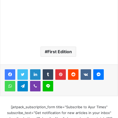
First Edition
LinkedIn
Tumblr
Pinterest
Reddit
VKontakte
Messen
WhatsApp
Telegram
Viber
Line
[jetpack_subscription_form title="Subscribe to Ayur Times"
subscribe_text="Get notification for new articles in your inbox"