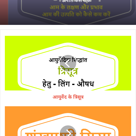
उत्पति कैसे रोकें
आयुर्वेद के त्रिसूत्र