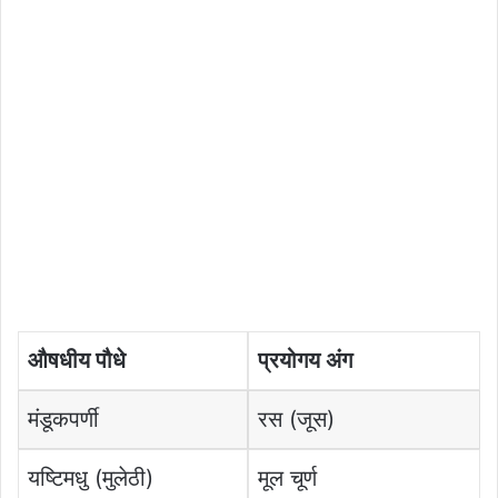
औषधीय पौधे
प्रयोगय अंग
मंडूकपर्णी
रस (जूस)
यष्टिमधु (मुलेठी)
मूल चूर्ण