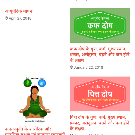
आयुर्वेदिक मापन
April 27, 2018
कफ दोष के गुण, कर्म, मुख्य स्थान,
प्रकार, असंतुलन, बढ़ने और कम होने
के लक्षण
January 22, 2018
पित्त दोष के गुण, कर्म, मुख्य स्थान,
प्रकार, असंतुलन, बढ़ने और कम होने
के लक्षण
कफ प्रकृति के शारीरिक और
मानसिक लक्षण एवं सामान्य समस्याऐं