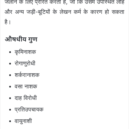
जलाने के लिए प्रेरित करती है, जो कि उसमें उपस्थित लौह
और अन्य जड़ी-बूटियों के लेखन कर्म के कारण हो सकता
है।
औषधीय गुण
कृमिनाशक
रोगाणुरोधी
शर्करानाशक
वसा नाशक
दाह विरोधी
प्रतिउपचायक
वायुनाशी