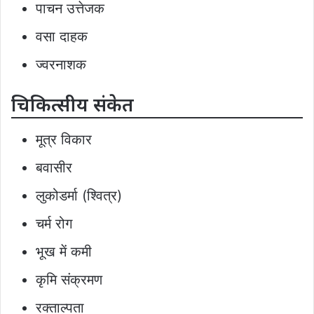
पाचन उत्तेजक
वसा दाहक
ज्वरनाशक
चिकित्सीय संकेत
मूत्र विकार
बवासीर
लुकोडर्मा (श्वित्र)
चर्म रोग
भूख में कमी
कृमि संक्रमण
रक्ताल्पता