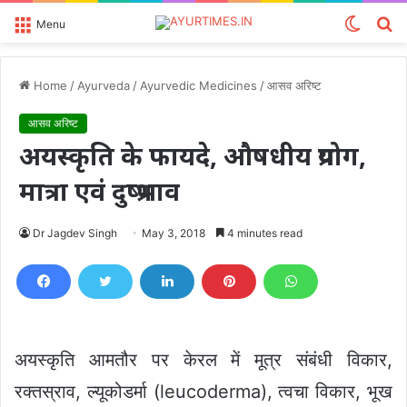
Switch
S
Menu
skin
fo
Home
/
Ayurveda
/
Ayurvedic Medicines
/
आसव अरिष्ट
आसव अरिष्ट
अयस्कृति के फायदे, औषधीय प्रयोग,
मात्रा एवं दुष्प्रभाव
Dr Jagdev Singh
May 3, 2018
4 minutes read
अयस्कृति आमतौर पर केरल में मूत्र संबंधी विकार,
रक्तस्राव, ल्यूकोडर्मा (leucoderma), त्वचा विकार, भूख