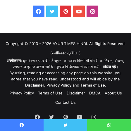
Facebook
Twitter
Pinterest
YouTube
Instagram
Copyright © 2013 - 2026
AYUR TIMES HINDI
. All Rights Reserved.
(सर्वाधिकार सुरक्षित।)
अस्वीकरण:
इस वेबसाइट पर दी गई सूचना का उद्देश्य किसी भी बीमारी का निदान, रोकना,
उपचार या इलाज करना नहीं है। कृपया चिकित्सक से परामर्श करें।
अधिक पढ़ें
।
By using, reading or accessing any page on this website, you
agree that you have read, understood and will abide by the
Disclaimer
,
Privacy Policy
and
Terms of Use
.
Privacy Policy
Terms of Use
Disclaimer
DMCA
About Us
Contact Us
Facebook
Twitter
Pinterest
YouTube
Instagram
Facebook
Twitter
WhatsApp